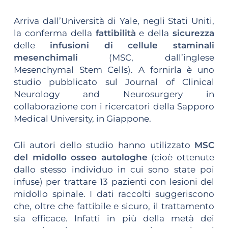
Arriva dall’Università di Yale, negli Stati Uniti,
la conferma della
fattibilità
e della
sicurezza
delle
infusioni di cellule staminali
mesenchimali
(MSC, dall’inglese
Mesenchymal Stem Cells). A fornirla è uno
studio pubblicato sul Journal of Clinical
Neurology and Neurosurgery in
collaborazione con i ricercatori della Sapporo
Medical University, in Giappone.
Gli autori dello studio hanno utilizzato
MSC
del midollo osseo autologhe
(cioè ottenute
dallo stesso individuo in cui sono state poi
infuse) per trattare 13 pazienti con lesioni del
midollo spinale. I dati raccolti suggeriscono
che, oltre che fattibile e sicuro, il trattamento
sia efficace. Infatti in più della metà dei