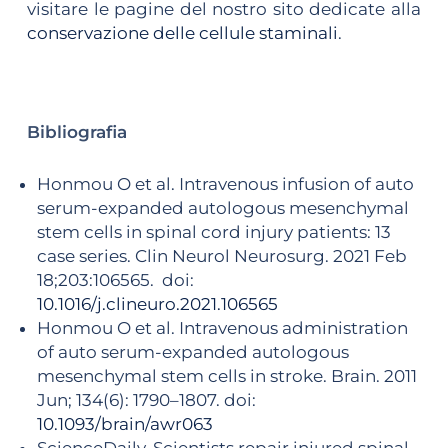
visitare le pagine del nostro sito dedicate alla
conservazione delle cellule staminali
.
Bibliografia
Honmou O et al. Intravenous infusion of auto
serum-expanded autologous mesenchymal
stem cells in spinal cord injury patients: 13
case series. Clin Neurol Neurosurg. 2021 Feb
18;203:106565. doi:
10.1016/j.clineuro.2021.106565
Honmou O et al. Intravenous administration
of auto serum-expanded autologous
mesenchymal stem cells in stroke. Brain. 2011
Jun; 134(6): 1790–1807. doi:
10.1093/brain/awr063