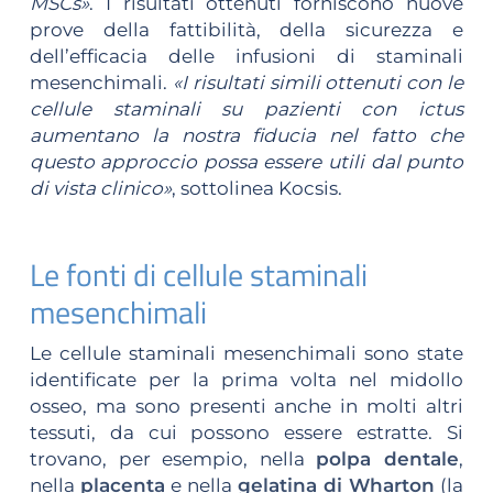
MSCs»
. I risultati ottenuti forniscono nuove
prove della fattibilità, della sicurezza e
dell’efficacia delle infusioni di staminali
mesenchimali.
«I risultati simili ottenuti con le
cellule staminali su pazienti con ictus
aumentano la nostra fiducia nel fatto che
questo approccio possa essere utili dal punto
di vista clinico»
, sottolinea Kocsis.
Le fonti di cellule staminali
mesenchimali
Le cellule staminali mesenchimali sono state
identificate per la prima volta nel midollo
osseo, ma sono presenti anche in molti altri
tessuti, da cui possono essere estratte. Si
trovano, per esempio, nella
polpa dentale
,
nella
placenta
e nella
gelatina di Wharton
(la