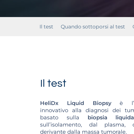
Il test
Quando sottoporsi al test
Il test
HeliDx Liquid Biopsy
è l’a
innovativo alla diagnosi dei tum
basato sulla
biopsia liquid
sull’isolamento, dal plasma
derivante dalla massa tumorale.