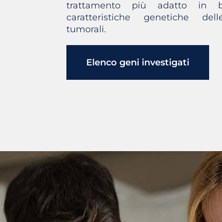
trattamento più adatto in b
caratteristiche genetiche dell
tumorali.
Elenco geni investigati