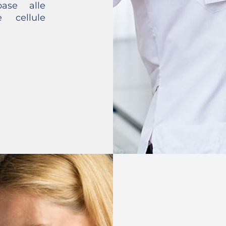
ase alle
e cellule