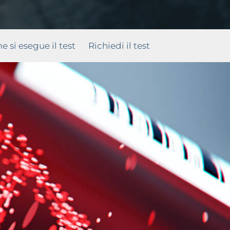
 si esegue il test
Richiedi il test