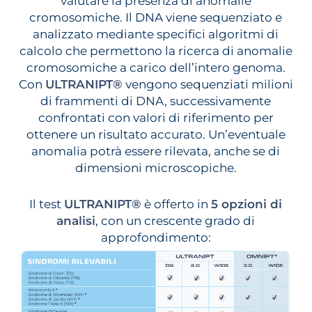
valutare la presenza di anomalie
cromosomiche. Il DNA viene sequenziato e
analizzato mediante specifici algoritmi di
calcolo che permettono la ricerca di anomalie
cromosomiche a carico dell’intero genoma.
Con
ULTRANIPT®
vengono sequenziati milioni
di frammenti di DNA, successivamente
confrontati con valori di riferimento per
ottenere un risultato accurato. Un’eventuale
anomalia potrà essere rilevata, anche se di
dimensioni microscopiche.
Il test
ULTRANIPT®
è offerto in
5 opzioni di
analisi
, con un crescente grado di
approfondimento: