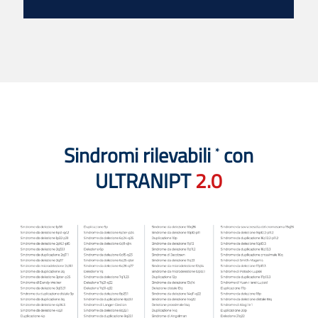
Sindromi rilevabili
con
*
ULTRANIPT
2.0