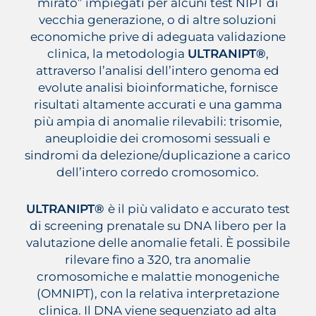
mirato” impiegati per alcuni test NIPT di
vecchia generazione, o di altre soluzioni
economiche prive di adeguata validazione
clinica, la metodologia
ULTRANIPT®
,
attraverso l’analisi dell’intero genoma ed
evolute analisi bioinformatiche, fornisce
risultati altamente accurati e una gamma
più ampia di anomalie rilevabili: trisomie,
aneuploidie dei cromosomi sessuali e
sindromi da delezione/duplicazione a carico
dell’intero corredo cromosomico.
ULTRANIPT®
è il più validato e accurato test
di screening prenatale su DNA libero per la
valutazione delle anomalie fetali. È possibile
rilevare fino a 320, tra anomalie
cromosomiche e malattie monogeniche
(OMNIPT), con la relativa interpretazione
clinica. Il DNA viene sequenziato ad alta