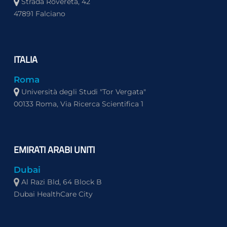
Strada Rovereta, 42
47891 Falciano
ITALIA
Roma
Università degli Studi "Tor Vergata"
00133 Roma, Via Ricerca Scientifica 1
EMIRATI ARABI UNITI
Dubai
Al Razi Bld, 64 Block B
Dubai HealthCare City