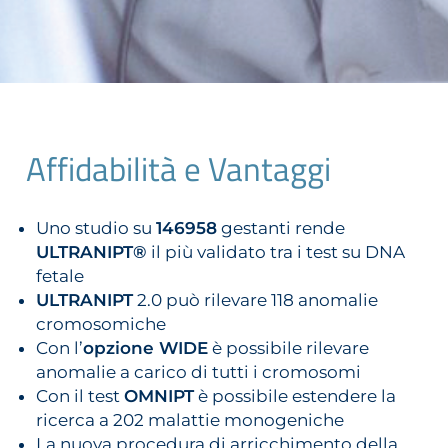
Affidabilità e Vantaggi
Uno studio su
146958
gestanti rende
ULTRANIPT®
il più validato tra i test su DNA
fetale
ULTRANIPT
2.0 può rilevare 118 anomalie
cromosomiche
Con l’
opzione WIDE
è possibile rilevare
anomalie a carico di tutti i cromosomi
Con il test
OMNIPT
è possibile estendere la
ricerca a 202 malattie monogeniche
La nuova procedura di arricchimento della