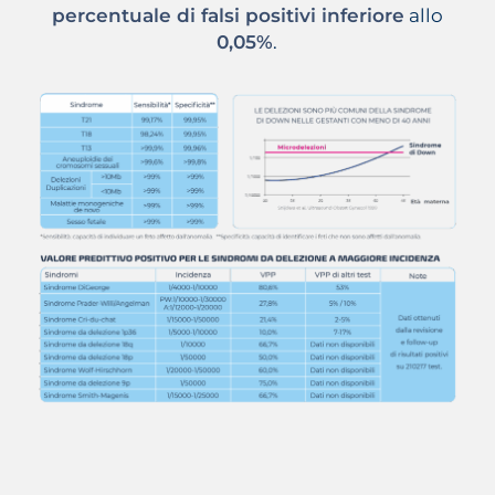
percentuale di falsi positivi inferiore
allo
0,05%
.