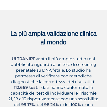
La più ampia validazione clinica
al mondo
ULTRANIPT
vanta il più ampio studio mai
pubblicato riguardo a un test di screening
prenatale su DNA fetale. Lo studio ha
permesso di verificare con metodiche
diagnostiche la correttezza dei risultati di
112.669 test
. I dati hanno confermato la
capacità del test di individuare le Trisomie
21, 18 e 13 rispettivamente con una sensibilità
del
99,17%
, del
98,24%
e del 1
00%
e una