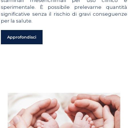
staminali mesenchimali per uso clinico e
sperimentale. È possibile prelevarne quantità
significative senza il rischio di gravi conseguenze
per la salute.
Approfondisci