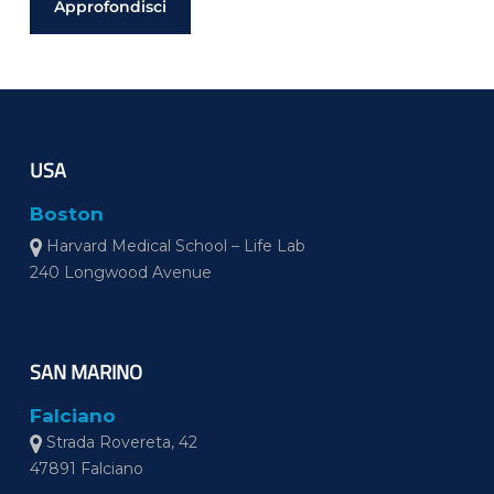
Approfondisci
USA
Boston
Harvard Medical School – Life Lab
240 Longwood Avenue
SAN MARINO
Falciano
Strada Rovereta, 42
47891 Falciano