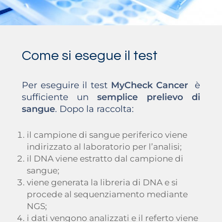
Come si esegue il test
Per eseguire il test
MyCheck Cancer
è
sufficiente un
semplice prelievo di
sangue
. Dopo la raccolta:
il campione di sangue periferico viene
indirizzato al laboratorio per l’analisi;
il DNA viene estratto dal campione di
sangue;
viene generata la libreria di DNA e si
procede al sequenziamento mediante
NGS;
i dati vengono analizzati e il referto viene