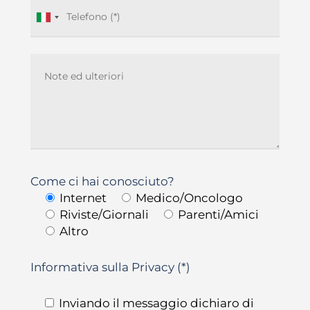
Come ci hai conosciuto?
Internet
Medico/Oncologo
Riviste/Giornali
Parenti/Amici
Altro
Informativa sulla Privacy (*)
Inviando il messaggio dichiaro di