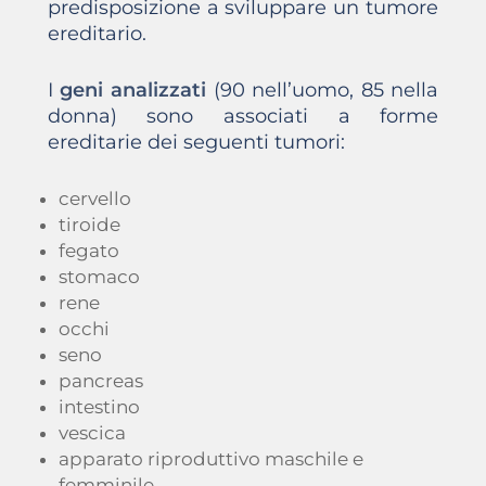
predisposizione a sviluppare un tumore
ereditario.
I
geni analizzati
(90 nell’uomo, 85 nella
donna) sono associati a forme
ereditarie dei seguenti tumori:
cervello
tiroide
fegato
stomaco
rene
occhi
seno
pancreas
intestino
vescica
apparato riproduttivo maschile e
femminile