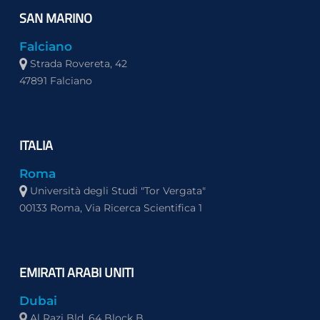
SAN MARINO
Falciano
Strada Rovereta, 42
47891 Falciano
ITALIA
Roma
Università degli Studi "Tor Vergata"
00133 Roma, Via Ricerca Scientifica 1
EMIRATI ARABI UNITI
Dubai
Al Razi Bld, 64 Block B