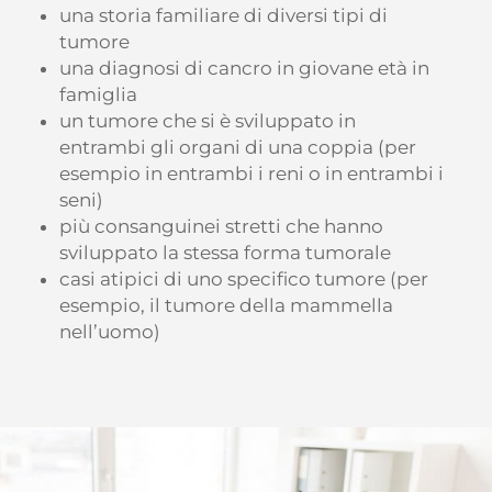
una storia familiare di diversi tipi di
tumore
una diagnosi di cancro in giovane età in
famiglia
un tumore che si è sviluppato in
entrambi gli organi di una coppia (per
esempio in entrambi i reni o in entrambi i
seni)
più consanguinei stretti che hanno
sviluppato la stessa forma tumorale
casi atipici di uno specifico tumore (per
esempio, il tumore della mammella
nell’uomo)