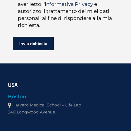
aver letto
l'Informativa Privacy
e
autorizzo il trattamento dei miei dati
personali al fine di rispondere alla mia
richiesta.
USA
Boston
Harvard Medical School – Life Lab
240 Longwood Avenue