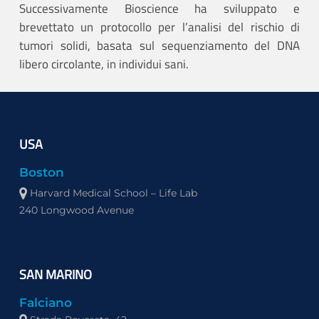
Successivamente Bioscience ha sviluppato e
brevettato un protocollo per l’analisi del rischio di
tumori solidi, basata sul sequenziamento del DNA
libero circolante, in individui sani.
USA
Boston
Harvard Medical School – Life Lab
240 Longwood Avenue
SAN MARINO
Falciano