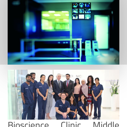
Bioscience Clinic Middle