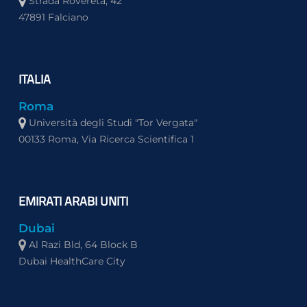
Strada Rovereta, 42
47891 Falciano
ITALIA
Roma
Università degli Studi "Tor Vergata"
00133 Roma, Via Ricerca Scientifica 1
EMIRATI ARABI UNITI
Dubai
Al Razi Bld, 64 Block B
Dubai HealthCare City