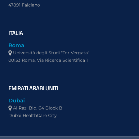
47891 Falciano
ITALIA
Roma
Università degli Studi "Tor Vergata"
00133 Roma, Via Ricerca Scientifica 1
EMIRATI ARABI UNITI
Dubai
Al Razi Bld, 64 Block B
Dubai HealthCare City