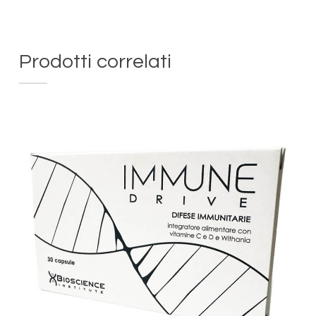
Prodotti correlati