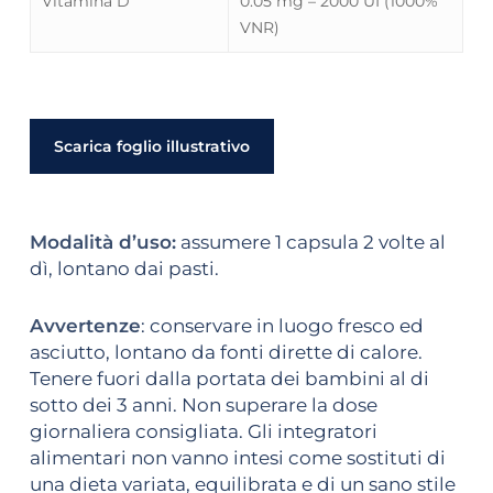
Vitamina D
0.05 mg – 2000 UI (1000%
VNR)
Scarica foglio illustrativo
Modalità d’uso:
assumere 1 capsula 2 volte al
dì, lontano dai pasti.
Avvertenze
: conservare in luogo fresco ed
asciutto, lontano da fonti dirette di calore.
Tenere fuori dalla portata dei bambini al di
sotto dei 3 anni. Non superare la dose
giornaliera consigliata. Gli integratori
alimentari non vanno intesi come sostituti di
una dieta variata, equilibrata e di un sano stile