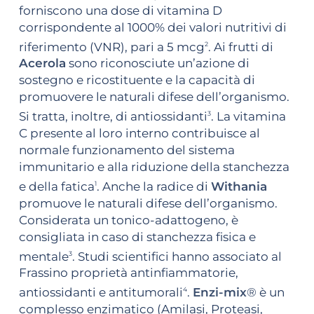
forniscono una dose di vitamina D
corrispondente al 1000% dei valori nutritivi di
riferimento (VNR), pari a 5 mcg
. Ai frutti di
2
Acerola
sono riconosciute un’azione di
sostegno e ricostituente e la capacità di
promuovere le naturali difese dell’organismo.
Si tratta, inoltre, di antiossidanti
. La vitamina
3
C presente al loro interno contribuisce al
normale funzionamento del sistema
immunitario e alla riduzione della stanchezza
e della fatica
. Anche la radice di
Withania
1
promuove le naturali difese dell’organismo.
Considerata un tonico-adattogeno, è
consigliata in caso di stanchezza fisica e
mentale
. Studi scientifici hanno associato al
3
Frassino proprietà antinfiammatorie,
antiossidanti e antitumorali
.
Enzi-mix
® è un
4
complesso enzimatico (Amilasi, Proteasi,