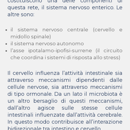
costituiscono una delle componenti di
questa rete, il sistema nervoso enterico. Le
altre sono:
il sistema nervoso centrale (cervello e
midollo spinale)
il sistema nervoso autonomo
l’asse ipotalamo-ipofisi-surrene (il circuito
che coordina i sistemi di risposta allo stress)
Il cervello influenza l’attività intestinale sia
attraverso meccanismi dipendenti dalle
cellule nervose, sia attraverso meccanismi
di tipo ormonale. Da un lato il microbiota è
un altro bersaglio di questi meccanismi,
dall’altro agisce sulle stesse cellule
intestinali influenzate dall’attività cerebrale.
In questo modo contribuisce all’interazione
bidirezionale tra intestino e cervello.