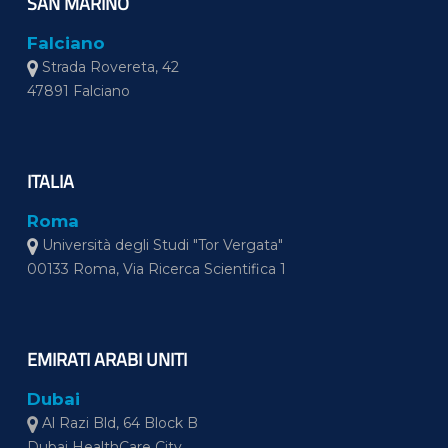
SAN MARINO
Falciano
Strada Rovereta, 42
47891 Falciano
ITALIA
Roma
Università degli Studi "Tor Vergata"
00133 Roma, Via Ricerca Scientifica 1
EMIRATI ARABI UNITI
Dubai
Al Razi Bld, 64 Block B
Dubai HealthCare City