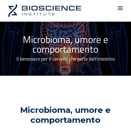
Skip
Men
to
main
content
Microbioma, umore e
comportamento
Il benessere per il cervello che parte dall'intestino
Microbioma, umore e
comportamento