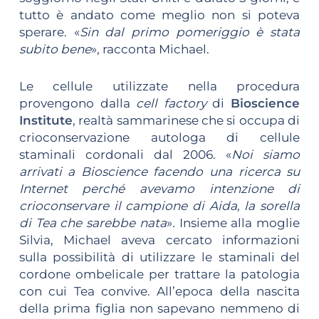
tutto è andato come meglio non si poteva
sperare. «
Sin dal primo pomeriggio è stata
subito bene
», racconta Michael.
Le cellule utilizzate nella procedura
provengono dalla
cell factory
di
Bioscience
Institute
, realtà sammarinese che si occupa di
crioconservazione autologa di cellule
staminali cordonali dal 2006. «
Noi siamo
arrivati a Bioscience facendo una ricerca su
Internet perché avevamo intenzione di
crioconservare il campione di Aida, la sorella
di Tea che sarebbe nata
». Insieme alla moglie
Silvia, Michael aveva cercato informazioni
sulla possibilità di utilizzare le staminali del
cordone ombelicale per trattare la patologia
con cui Tea convive. All’epoca della nascita
della prima figlia non sapevano nemmeno di