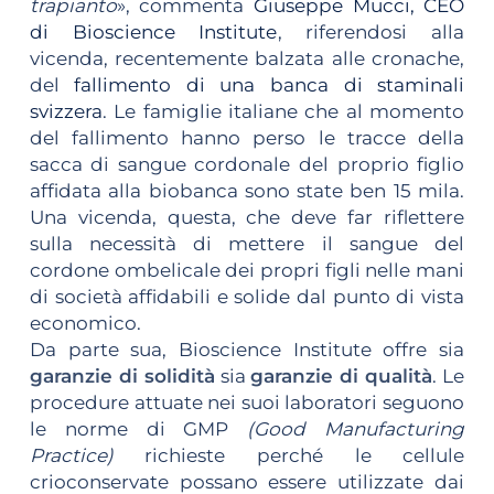
trapianto
», commenta
Giuseppe Mucci, CEO
di Bioscience Institute
, riferendosi alla
vicenda, recentemente balzata alle cronache,
del
fallimento di una banca di staminali
svizzera
. Le famiglie italiane che al momento
del fallimento hanno perso le tracce della
sacca di sangue cordonale del proprio figlio
affidata alla biobanca sono state ben 15 mila.
Una vicenda, questa, che deve far riflettere
sulla necessità di mettere il sangue del
cordone ombelicale dei propri figli nelle mani
di società affidabili e solide dal punto di vista
economico.
Da parte sua, Bioscience Institute offre sia
garanzie di solidità
sia
garanzie di qualità
. Le
procedure attuate nei suoi laboratori seguono
le norme di GMP
(Good Manufacturing
Practice)
richieste perché le cellule
crioconservate possano essere utilizzate dai