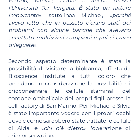
Marino, Milano, Dubai e anche presso
l’Università Tor Vergata. È stato un fattore
importante
», sottolinea Michael, «
perché
avevo letto che in passato c’erano stati dei
problemi con alcune banche che avevano
accettato moltissimi campioni e poi si erano
dileguate
».
Secondo aspetto determinante è stata la
possibilità di visitare la biobanca
, offerta da
Bioscience Institute a tutti coloro che
prendano in considerazione la possibilità di
crioconservare le cellule staminali del
cordone ombelicale dei propri figli presso la
cell factory di San Marino. Per Michael e Silvia
è stato importante vedere con i propri occhi
dove e come sarebbero state trattate le cellule
di Aida, e «
chi c’è dietro
» l’operazione di
crioconservazione.