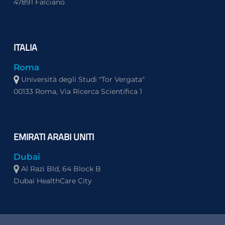
47891 Falciano
ITALIA
Roma
Università degli Studi "Tor Vergata"
00133 Roma, Via Ricerca Scientifica 1
EMIRATI ARABI UNITI
Dubai
Al Razi Bld, 64 Block B
Dubai HealthCare City