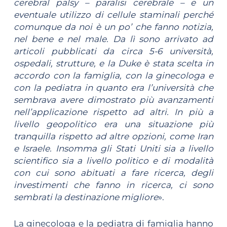
cerebral palsy – paralisi cerebrale – e un
eventuale utilizzo di cellule staminali perché
comunque da noi è un po’ che fanno notizia,
nel bene e nel male. Da lì sono arrivato ad
articoli pubblicati da circa 5-6 università,
ospedali, strutture, e la Duke è stata scelta in
accordo con la famiglia, con la ginecologa e
con la pediatra in quanto era l’università che
sembrava avere dimostrato più avanzamenti
nell’applicazione rispetto ad altri. In più a
livello geopolitico era una situazione più
tranquilla rispetto ad altre opzioni, come Iran
e Israele. Insomma gli Stati Uniti sia a livello
scientifico sia a livello politico e di modalità
con cui sono abituati a fare ricerca, degli
investimenti che fanno in ricerca, ci sono
sembrati la destinazione migliore
».
La ginecologa e la pediatra di famiglia hanno