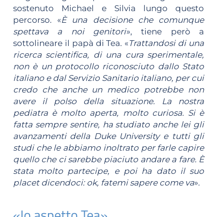
sostenuto Michael e Silvia lungo questo
percorso. «
È una decisione che comunque
spettava a noi genitori
», tiene però a
sottolineare il papà di Tea. «
Trattandosi di una
ricerca scientifica, di una cura sperimentale,
non è un protocollo riconosciuto dallo Stato
italiano e dal Servizio Sanitario italiano, per cui
credo che anche un medico potrebbe non
avere il polso della situazione. La nostra
pediatra è molto aperta, molto curiosa. Si è
fatta sempre sentire, ha studiato anche lei gli
avanzamenti della Duke University e tutti gli
studi che le abbiamo inoltrato per farle capire
quello che ci sarebbe piaciuto andare a fare. È
stata molto partecipe, e poi ha dato il suo
placet dicendoci: ok, fatemi sapere come va
».
«Io aspetto Tea»