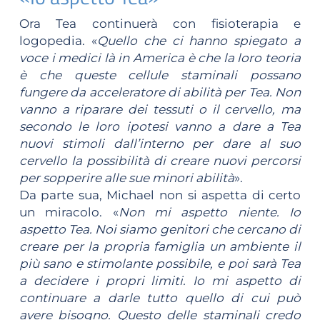
Ora Tea continuerà con fisioterapia e
logopedia. «
Quello che ci hanno spiegato a
voce i medici là in America è che la loro teoria
è che queste cellule staminali possano
fungere da acceleratore di abilità per Tea. Non
vanno a riparare dei tessuti o il cervello, ma
secondo le loro ipotesi vanno a dare a Tea
nuovi stimoli dall’interno per dare al suo
cervello la possibilità di creare nuovi percorsi
per sopperire alle sue minori abilità
».
Da parte sua, Michael non si aspetta di certo
un miracolo. «
Non mi aspetto niente. Io
aspetto Tea. Noi siamo genitori che cercano di
creare per la propria famiglia un ambiente il
più sano e stimolante possibile, e poi sarà Tea
a decidere i propri limiti. Io mi aspetto di
continuare a darle tutto quello di cui può
avere bisogno. Questo delle staminali credo